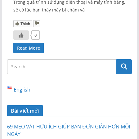
Trong quá trình sử dụng điện thoại và máy tính bảng,
sẽ có lúc bạn thấy máy bị chậm và
Thích
0
Read More
English
Bài viết mới
69 MẸO VẶT HỮU ÍCH GIÚP BẠN ĐƠN GIẢN HƠN MỖI
NGÀY