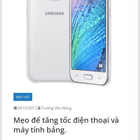
MẸO VẶT
30/10/2017
Trương Văn Năng
Mẹo để tăng tốc điện thoại và
máy tính bảng.