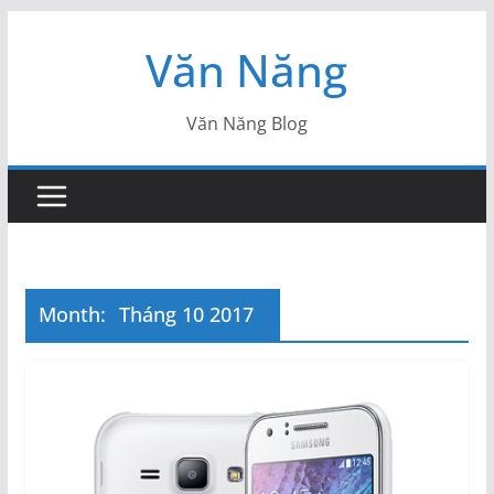
Skip
Văn Năng
to
content
Văn Năng Blog
Month:
Tháng 10 2017