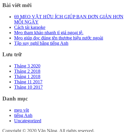
Bài viết mới
69 MẸO VẶT HỮU ÍCH GIÚP BẠN ĐƠN GIẢN HƠN
MỖI NGÀY
Cách tải karaoke
Mẹo tham khảo nhanh tỉ giá ngoại tệ.
Mẹo giúp đọc đúng tên thương hiệu nước ngoài
Tập suy nghĩ bằng tiếng Anh
Lưu trữ
Tháng 3 2020
Tháng 2 2018
Tháng 1 2018
Tháng 11 2017
Tháng 10 2017
Danh mục
mẹo vặt
tiếng Anh
Uncategorized
Copyright © 2020 Văn Năng. All rights reserved.