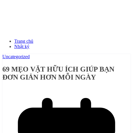
Trang chủ
Nhật ký
Uncategorized
69 MẸO VẶT HỮU ÍCH GIÚP BẠN
ĐƠN GIẢN HƠN MỖI NGÀY