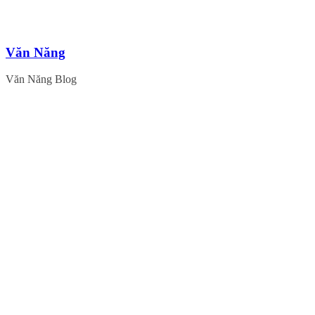
Skip
Văn Năng
to
content
Văn Năng Blog