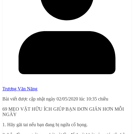
Trương Văn Năng
Bài viết được cập nhật ngày 02/05/2020 lúc 10:35 chiều
69 MẸO VẶT HỮU ÍCH GIÚP BẠN ĐƠN GIẢN HƠN MỖI
NGÀY
1. Hãy gãi tai nếu bạn đang bị ngứa cổ họng.